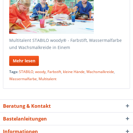
Multitalent STABILO woody® - Farbstift, Wassermalfarbe
und Wachsmalkreide in Einem
Mehr lesen
Tags:
STABILO
,
woody
,
Farbstift
,
kleine Hände
,
Wachsmalkreide
,
Wassermalfarbe
,
Multitalent
Beratung & Kontakt
Bastelanleitungen
Informationen