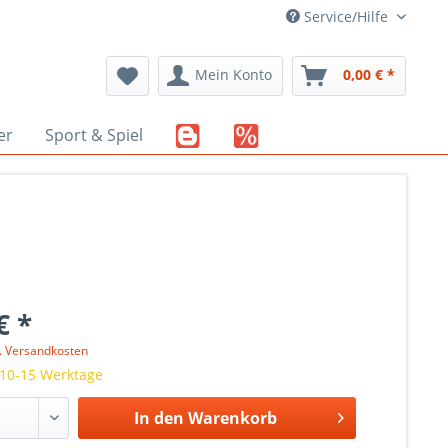
Service/Hilfe
Mein Konto
0,00 € *
er
Sport & Spiel
€ *
l. Versandkosten
 10-15 Werktage
In den
Warenkorb