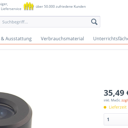
iger,
über 50.000 zufriedene Kunden
 Lieferservice
 & Ausstattung
Verbrauchsmaterial
Unterrichtsfäch
35,49 
inkl. MwSt.
zzg
Lieferzeit