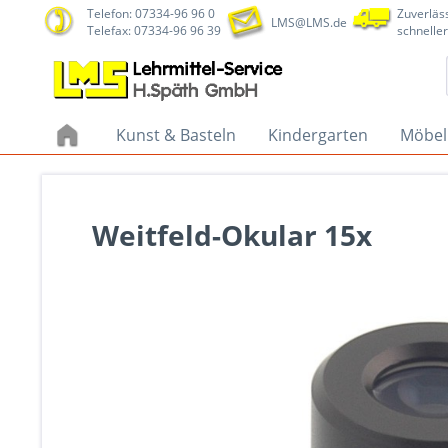
Telefon: 07334-96 96 0
Zuverläss
LMS@LMS.de
Telefax: 07334-96 96 39
schneller
Kunst & Basteln
Kindergarten
Möbel
Weitfeld-Okular 15x