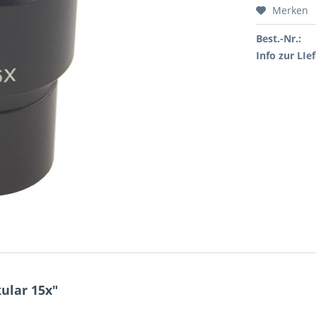
Merken
Best.-Nr.:
Info zur LIef
ular 15x"