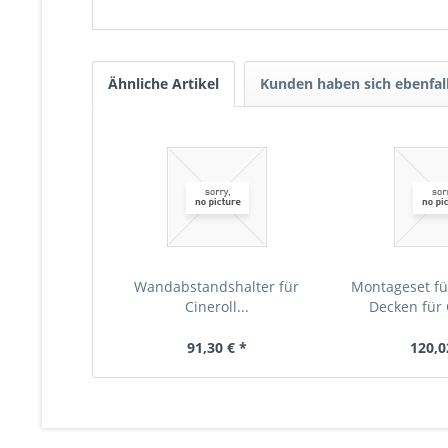
Ähnliche Artikel
Kunden haben sich ebenfal
Wandabstandshalter für
Montageset f
Cineroll...
Decken für C
91,30 € *
120,0