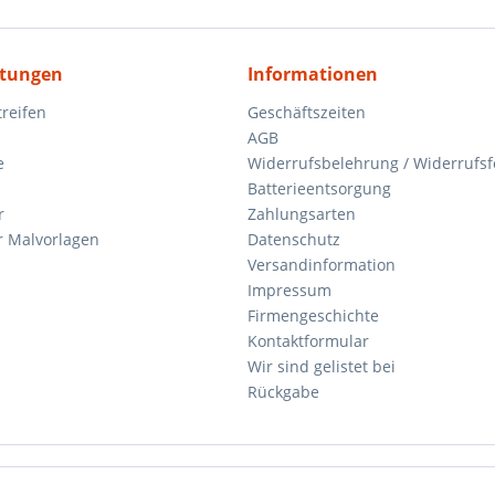
itungen
Informationen
reifen
Geschäftszeiten
AGB
e
Widerrufsbelehrung / Widerrufs
Batterieentsorgung
r
Zahlungsarten
 Malvorlagen
Datenschutz
Versandinformation
Impressum
Firmengeschichte
Kontaktformular
Wir sind gelistet bei
Rückgabe