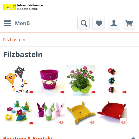
Menü
Filzbasteln
Filzbasteln
Beratung & Kontakt