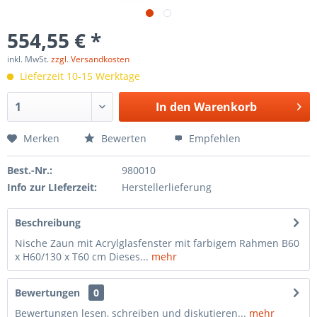
554,55 € *
inkl. MwSt.
zzgl. Versandkosten
Lieferzeit 10-15 Werktage
In den
Warenkorb
Merken
Bewerten
Empfehlen
Best.-Nr.:
980010
Info zur LIeferzeit:
Herstellerlieferung
Beschreibung
Nische Zaun mit Acrylglasfenster mit farbigem Rahmen B60
x H60/130 x T60 cm Dieses...
mehr
Bewertungen
0
Bewertungen lesen, schreiben und diskutieren...
mehr