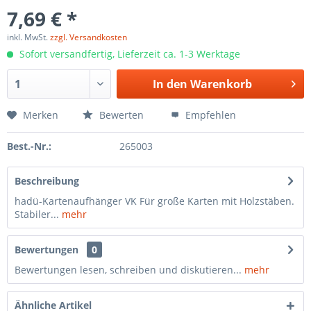
7,69 € *
inkl. MwSt.
zzgl. Versandkosten
Sofort versandfertig, Lieferzeit ca. 1-3 Werktage
In den
Warenkorb
Merken
Bewerten
Empfehlen
Best.-Nr.:
265003
Beschreibung
hadü-Kartenaufhänger VK Für große Karten mit Holzstäben.
Stabiler...
mehr
Bewertungen
0
Bewertungen lesen, schreiben und diskutieren...
mehr
Ähnliche Artikel