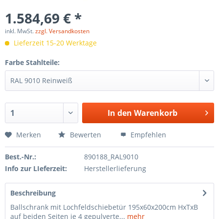
1.584,69 € *
inkl. MwSt.
zzgl. Versandkosten
Lieferzeit 15-20 Werktage
Farbe Stahlteile:
In den
Warenkorb
Merken
Bewerten
Empfehlen
Best.-Nr.:
890188_RAL9010
Info zur LIeferzeit:
Herstellerlieferung
Beschreibung
Ballschrank mit Lochfeldschiebetür 195x60x200cm HxTxB
auf beiden Seiten je 4 gepulverte...
mehr