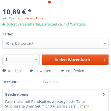
10,89 € *
inkl. MwSt.
zzgl. Versandkosten
Sofort versandfertig, Lieferzeit ca. 1-3 Werktage
Farbe:
In den
Warenkorb
Merken
Bewerten
Empfehlen
Best.-Nr.:
12739008
Beschreibung
Fasermaler mit Rundspitze, wassergelöste Tinte,
Strichbreite 3mm Set mit 10 Filzschreibern...
mehr