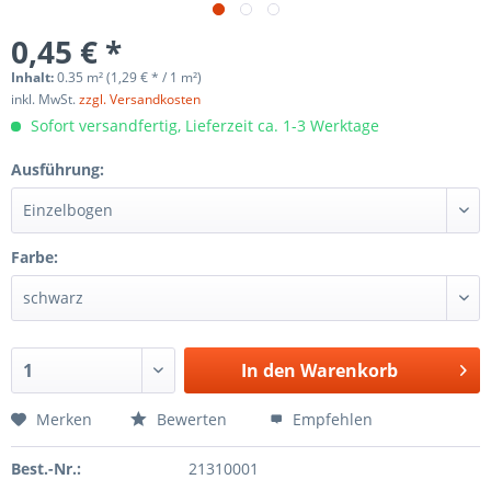
0,45 € *
Inhalt:
0.35 m² (1,29 € * / 1 m²)
inkl. MwSt.
zzgl. Versandkosten
Sofort versandfertig, Lieferzeit ca. 1-3 Werktage
Ausführung:
Farbe:
In den
Warenkorb
Merken
Bewerten
Empfehlen
Best.-Nr.:
21310001