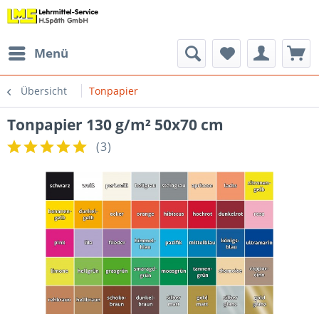
Menü
Übersicht
Tonpapier
Tonpapier 130 g/m² 50x70 cm
(
3
)