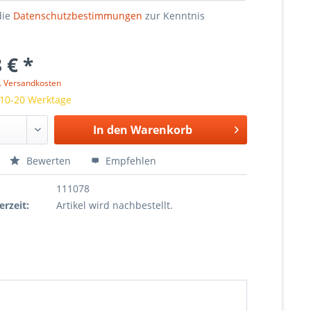
die
Datenschutzbestimmungen
zur Kenntnis
 € *
l. Versandkosten
 10-20 Werktage
In den
Warenkorb
Bewerten
Empfehlen
111078
erzeit:
Artikel wird nachbestellt.