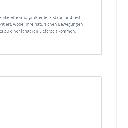
skelette sind größtenteils stabil und fest
ontiert, wobei ihre natürlichen Bewegungen
es zu einer längeren Lieferzeit kommen.