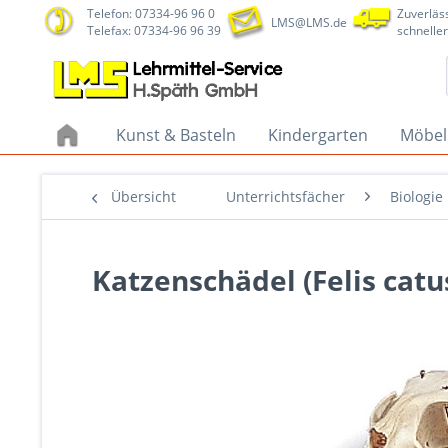
Telefon: 07334-96 96 0
Zuverläss
LMS@LMS.de
Telefax: 07334-96 96 39
schneller
Kunst & Basteln
Kindergarten
Möbel
Übersicht
Unterrichtsfächer
Biologie
Katzenschädel (Felis catu