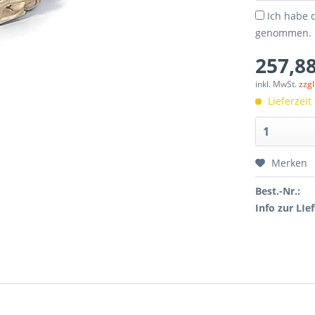
Ich habe 
genommen.
257,88
inkl. MwSt.
zzg
Lieferzeit
Merken
Best.-Nr.:
Info zur LIef