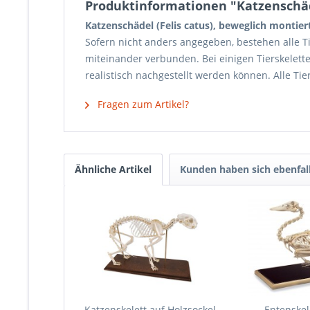
Produktinformationen "Katzenschäde
Katzenschädel (Felis catus), beweglich montier
Sofern nicht anders angegeben, bestehen alle Ti
miteinander verbunden. Bei einigen Tierskelett
realistisch nachgestellt werden können. Alle Ti
Fragen zum Artikel?
Ähnliche Artikel
Kunden haben sich ebenfal
Katzenskelett auf Holzsockel
Entenskel