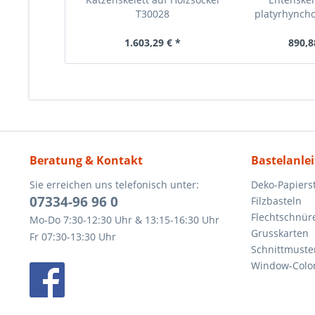
T30028
platyrhynchos
1.603,29 € *
890,8
Beratung & Kontakt
Bastelanle
Sie erreichen uns telefonisch unter:
Deko-Papierst
07334-96 96 0
Filzbasteln
Flechtschnür
Mo-Do 7:30-12:30 Uhr & 13:15-16:30 Uhr
Grusskarten
Fr 07:30-13:30 Uhr
Schnittmuste
Window-Color