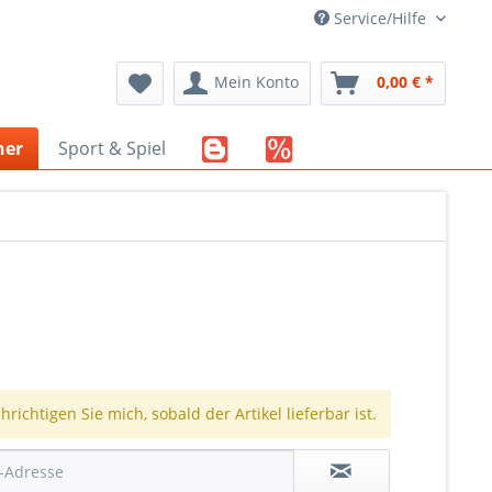
Service/Hilfe
Mein Konto
0,00 € *
her
Sport & Spiel
richtigen Sie mich, sobald der Artikel lieferbar ist.