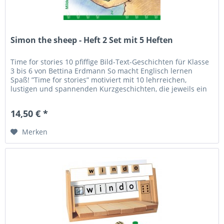
Simon the sheep - Heft 2 Set mit 5 Heften
Time for stories 10 pfiffige Bild-Text-Geschichten für Klasse
3 bis 6 von Bettina Erdmann So macht Englisch lernen
Spaß! ”Time for stories” motiviert mit 10 lehrreichen,
lustigen und spannenden Kurzgeschichten, die jeweils ein
besonderes...
14,50 € *
Merken