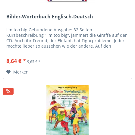
Bilder-Wörterbuch Englisch-Deutsch
I'm too big Gebundene Ausgabe: 32 Seiten
Kurzbeschreibung ”I'm too big”, jammert die Giraffe auf der
CD. Auch ihr Freund, der Elefant, hat Figurprobleme. Jeder
möchte lieber so aussehen wie der andere. Auf den
einzelnen Bilder beginnt...
8,64 € *
9,65 € *
Merken