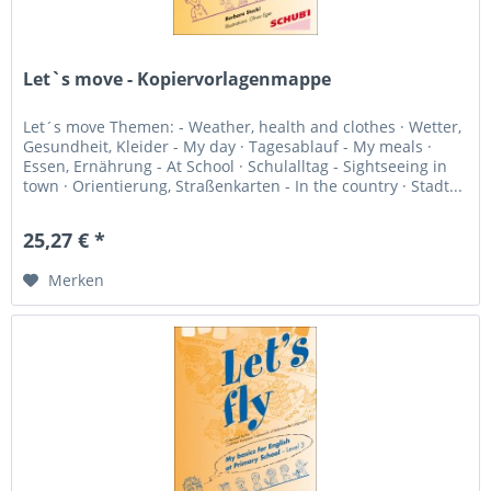
Let`s move - Kopiervorlagenmappe
Let´s move Themen: - Weather, health and clothes · Wetter,
Gesundheit, Kleider - My day · Tagesablauf - My meals ·
Essen, Ernährung - At School · Schulalltag - Sightseeing in
town · Orientierung, Straßenkarten - In the country · Stadt...
25,27 € *
Merken