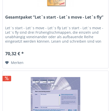
Gesamtpaket ”Let`s start - Let`s move - Let`s fly”
Let´s start - Let´s move - Let´s fly Let´s start - Let´s move -
Let´s fly sind drei Frühenglischmappen, die einzeln und
unabhängig voneinander oder als aufbauende Reihe
eingesetzt werden können. Lesen und schreiben sind von
Anfang an mit...
70,32 € *
Merken