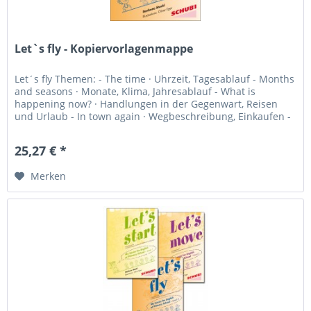
Let`s fly - Kopiervorlagenmappe
Let´s fly Themen: - The time · Uhrzeit, Tagesablauf - Months
and seasons · Monate, Klima, Jahresablauf - What is
happening now? · Handlungen in der Gegenwart, Reisen
und Urlaub - In town again · Wegbeschreibung, Einkaufen -
Where we live...
25,27 € *
Merken