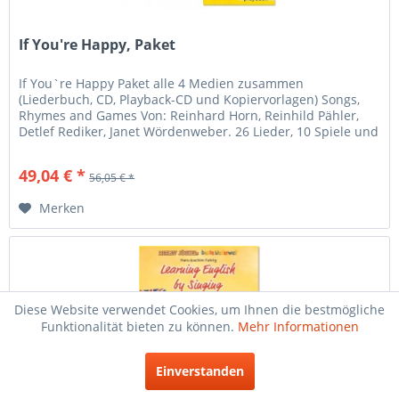
If You're Happy, Paket
If You`re Happy Paket alle 4 Medien zusammen
(Liederbuch, CD, Playback-CD und Kopiervorlagen) Songs,
Rhymes and Games Von: Reinhard Horn, Reinhild Pähler,
Detlef Rediker, Janet Wördenweber. 26 Lieder, 10 Spiele und
16 Reime für den...
49,04 € *
56,05 € *
Merken
Diese Website verwendet Cookies, um Ihnen die bestmögliche
Funktionalität bieten zu können.
Mehr Informationen
Einverstanden