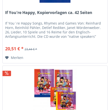
If You're Happy, Kopiervorlagen ca. 42 Seiten
If You`re Happy Songs, Rhymes and Games Von: Reinhard
Horn, Reinhild Pähler, Detlef Rediker, Janet Wördenweber.
26, Lieder, 10 Spiele und 16 Reime für den Englisch-
Anfangsunterricht. Die CD wurde von ”native speakers”
gesprochen und sehr...
20,51 € *
23,44 € *
Merken