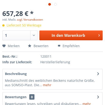
657,28 € *
inkl. MwSt.
zzgl. Versandkosten
Lieferzeit 50 Werktage
In den
Warenkorb
Merken
Bewerten
Empfehlen
Best.-Nr.:
120011
Info zur LIeferzeit:
Herstellerlieferung
Beschreibung
Medianschnitt des weiblichen Beckens natürliche Größe,
aus SOMSO-Plast. Die...
mehr
Bewertungen
0
Bewertungen lesen, schreiben und diskutieren...
mehr