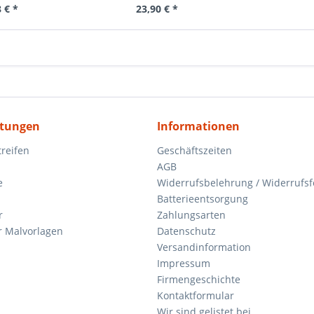
 € *
23,90 € *
itungen
Informationen
reifen
Geschäftszeiten
AGB
e
Widerrufsbelehrung / Widerrufs
Batterieentsorgung
r
Zahlungsarten
 Malvorlagen
Datenschutz
Versandinformation
Impressum
Firmengeschichte
Kontaktformular
Wir sind gelistet bei