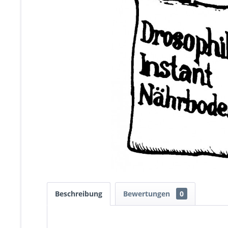
Beschreibung
Bewertungen
0