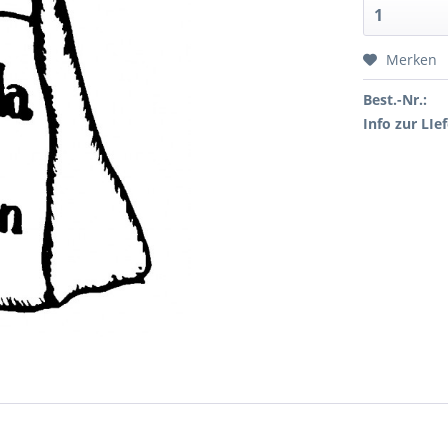
Merken
Best.-Nr.:
Info zur LIef