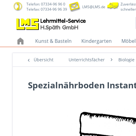
Telefon: 07334-96 96 0
Zuverläss
LMS@LMS.de
Telefax: 07334-96 96 39
schneller
Kunst & Basteln
Kindergarten
Möbel
Übersicht
Unterrichtsfächer
Biologie
Spezialnährboden Instant