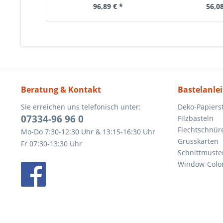
96,89 € *
56,08
Beratung & Kontakt
Bastelanle
Sie erreichen uns telefonisch unter:
Deko-Papierst
07334-96 96 0
Filzbasteln
Flechtschnür
Mo-Do 7:30-12:30 Uhr & 13:15-16:30 Uhr
Grusskarten
Fr 07:30-13:30 Uhr
Schnittmuste
Window-Color