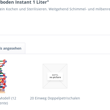
oden Instant 1 Liter"
, kein Kochen und Sterilisieren. Weitgehend Schimmel- und milbenresi
ls angesehen
Modell (12
20 Einweg Doppelpetrischalen
ente)