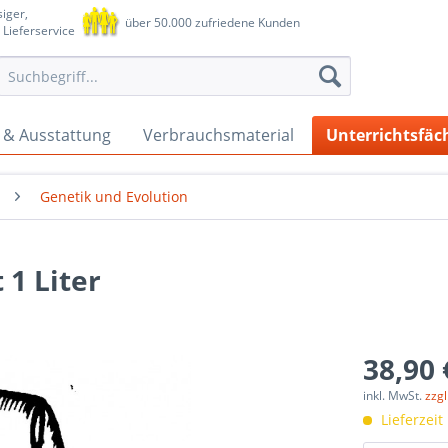
iger,
über 50.000 zufriedene Kunden
 Lieferservice
 & Ausstattung
Verbrauchsmaterial
Unterrichtsfäc
Genetik und Evolution
 1 Liter
38,90 
inkl. MwSt.
zzg
Lieferzeit