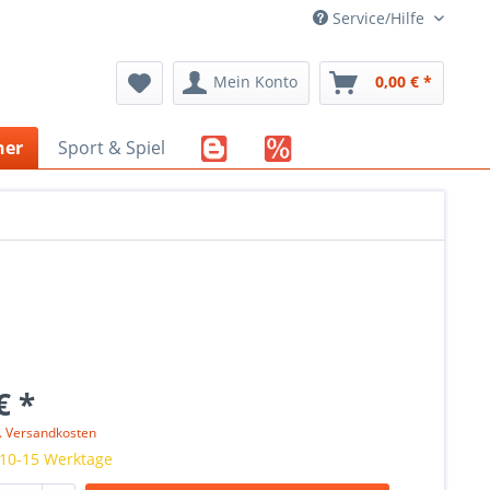
Service/Hilfe
Mein Konto
0,00 € *
her
Sport & Spiel
€ *
l. Versandkosten
 10-15 Werktage