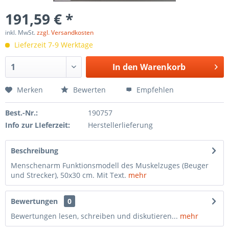
191,59 € *
inkl. MwSt.
zzgl. Versandkosten
Lieferzeit 7-9 Werktage
In den
Warenkorb
Merken
Bewerten
Empfehlen
Best.-Nr.:
190757
Info zur LIeferzeit:
Herstellerlieferung
Beschreibung
Menschenarm Funktionsmodell des Muskelzuges (Beuger
und Strecker), 50x30 cm. Mit Text.
mehr
Bewertungen
0
Bewertungen lesen, schreiben und diskutieren...
mehr