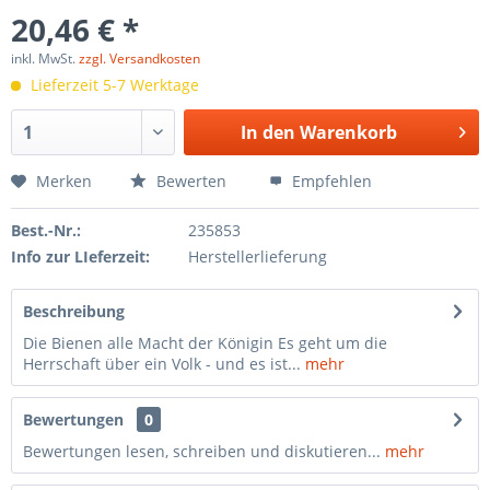
20,46 € *
inkl. MwSt.
zzgl. Versandkosten
Lieferzeit 5-7 Werktage
In den
Warenkorb
Merken
Bewerten
Empfehlen
Best.-Nr.:
235853
Info zur LIeferzeit:
Herstellerlieferung
Beschreibung
Die Bienen alle Macht der Königin Es geht um die
Herrschaft über ein Volk - und es ist...
mehr
Bewertungen
0
Bewertungen lesen, schreiben und diskutieren...
mehr