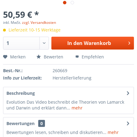
50,59 € *
inkl. MwSt.
zzgl. Versandkosten
Lieferzeit 10-15 Werktage
In den
Warenkorb
Merken
Bewerten
Empfehlen
Best.-Nr.:
260669
Info zur LIeferzeit:
Herstellerlieferung
Beschreibung
Evolution Das Video beschreibt die Theorien von Lamarck
und Darwin und erklärt dann...
mehr
Bewertungen
0
Bewertungen lesen, schreiben und diskutieren...
mehr