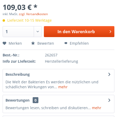
109,03 € *
inkl. MwSt.
zzgl. Versandkosten
Lieferzeit 10-15 Werktage
In den
Warenkorb
Merken
Bewerten
Empfehlen
Best.-Nr.:
262657
Info zur LIeferzeit:
Herstellerlieferung
Beschreibung
Die Welt der Bakterien Es werden die nützlichen und
schädlichen Wirkungen von...
mehr
Bewertungen
0
Bewertungen lesen, schreiben und diskutieren...
mehr