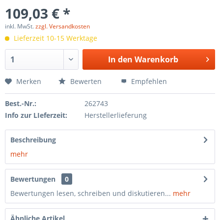
109,03 € *
inkl. MwSt.
zzgl. Versandkosten
Lieferzeit 10-15 Werktage
In den
Warenkorb
Merken
Bewerten
Empfehlen
Best.-Nr.:
262743
Info zur LIeferzeit:
Herstellerlieferung
Beschreibung
mehr
Bewertungen
0
Bewertungen lesen, schreiben und diskutieren...
mehr
Ähnliche Artikel