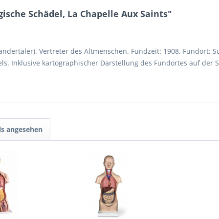
sche Schädel, La Chapelle Aux Saints"
dertaler). Vertreter des Altmenschen. Fundzeit: 1908. Fundort: Süd
s. Inklusive kartographischer Darstellung des Fundortes auf der S
ls angesehen