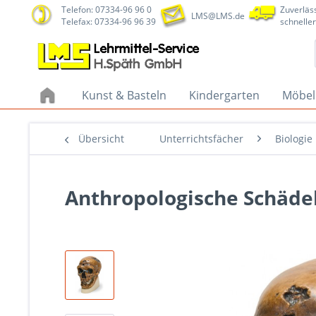
Telefon: 07334-96 96 0
Zuverläss
LMS@LMS.de
Telefax: 07334-96 96 39
schneller
Kunst & Basteln
Kindergarten
Möbel
Übersicht
Unterrichtsfächer
Biologie
Anthropologische Schädel