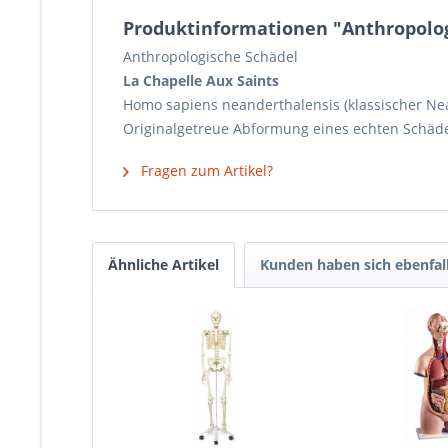
Produktinformationen "Anthropologi
Anthropologische Schädel
La Chapelle Aux Saints
Homo sapiens neanderthalensis (klassischer Nean
Originalgetreue Abformung eines echten Schädel
Fragen zum Artikel?
Ähnliche Artikel
Kunden haben sich ebenfal