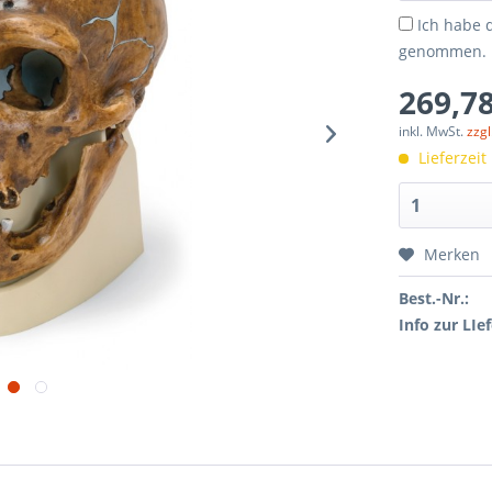
Ich habe 
genommen.
269,78
inkl. MwSt.
zzg
Lieferzeit
Merken
Best.-Nr.:
Info zur LIef