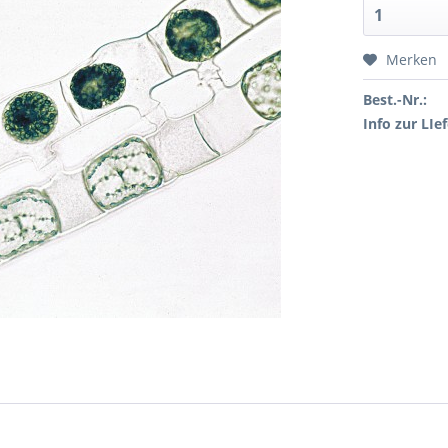
Merken
Best.-Nr.:
Info zur LIef