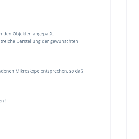
en den Objekten angepaßt.
streiche Darstellung der gewünschten
handenen Mikroskope entsprechen, so daß
n !