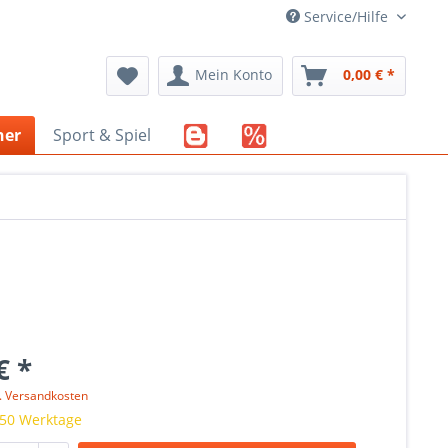
Service/Hilfe
Mein Konto
0,00 € *
her
Sport & Spiel
€ *
l. Versandkosten
 50 Werktage