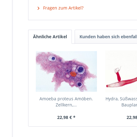
Fragen zum Artikel?
Ähnliche Artikel
Kunden haben sich ebenfal
Amoeba proteus Amöben.
Hydra, Süßwasse
Zellkern,...
Bauplan
22,98 € *
22,98