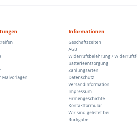
itungen
Informationen
reifen
Geschäftszeiten
AGB
e
Widerrufsbelehrung / Widerrufs
Batterieentsorgung
r
Zahlungsarten
 Malvorlagen
Datenschutz
Versandinformation
Impressum
Firmengeschichte
Kontaktformular
Wir sind gelistet bei
Rückgabe