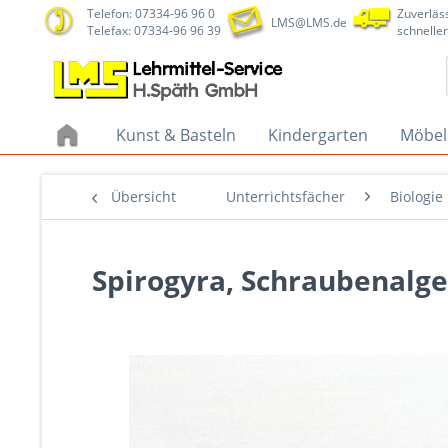
Telefon: 07334-96 96 0
Zuverläss
LMS@LMS.de
Telefax: 07334-96 96 39
schneller
Kunst & Basteln
Kindergarten
Möbel
Übersicht
Unterrichtsfächer
Biologie
Spirogyra, Schraubenalge