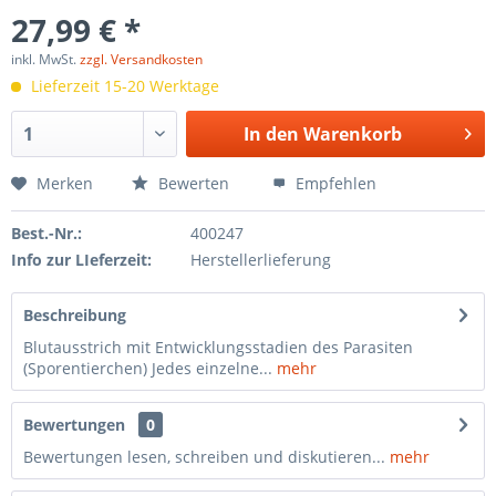
27,99 € *
inkl. MwSt.
zzgl. Versandkosten
Lieferzeit 15-20 Werktage
In den
Warenkorb
Merken
Bewerten
Empfehlen
Best.-Nr.:
400247
Info zur LIeferzeit:
Herstellerlieferung
Beschreibung
Blutausstrich mit Entwicklungsstadien des Parasiten
(Sporentierchen) Jedes einzelne...
mehr
Bewertungen
0
Bewertungen lesen, schreiben und diskutieren...
mehr