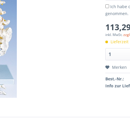
Ich habe 
genommen.
113,29
inkl. MwSt.
zzg
Lieferzeit
Merken
Best.-Nr.:
Info zur LIef