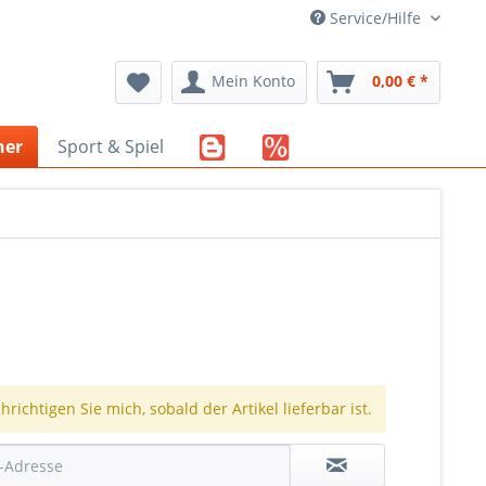
Service/Hilfe
Mein Konto
0,00 € *
her
Sport & Spiel
richtigen Sie mich, sobald der Artikel lieferbar ist.