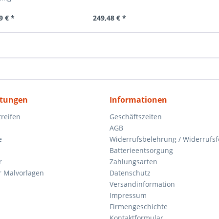
9 € *
249,48 € *
itungen
Informationen
reifen
Geschäftszeiten
AGB
e
Widerrufsbelehrung / Widerrufs
Batterieentsorgung
r
Zahlungsarten
 Malvorlagen
Datenschutz
Versandinformation
Impressum
Firmengeschichte
Kontaktformular