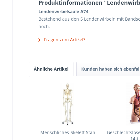
Produktinformationen "Lendenwirb
Lendenwirbelsäule A74
Bestehend aus den 5 Lendenwirbeln mit Bandsch
hoch.
Fragen zum Artikel?
Ähnliche Artikel
Kunden haben sich ebenfal
Menschliches-Skelett Stan
Geschlechtslose
14-te