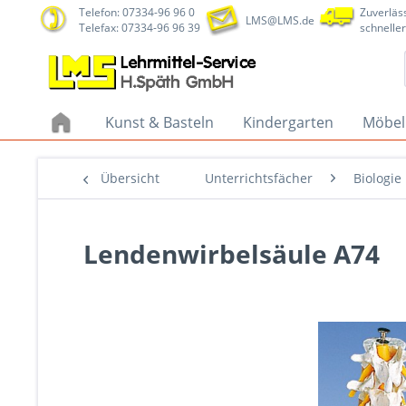
Telefon: 07334-96 96 0
Zuverläss
LMS@LMS.de
Telefax: 07334-96 96 39
schneller
Kunst & Basteln
Kindergarten
Möbel
Übersicht
Unterrichtsfächer
Biologie
Lendenwirbelsäule A74