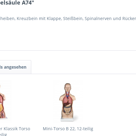
elsäule A74"
eiben, Kreuzbein mit Klappe, Steißbein, Spinalnerven und Rückenm
ls angesehen
r Klassik Torso
Mini-Torso B 22, 12-teilig
ilig