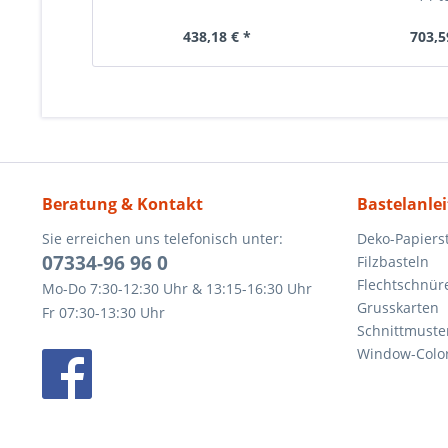
438,18 € *
703,5
Beratung & Kontakt
Bastelanle
Sie erreichen uns telefonisch unter:
Deko-Papierst
07334-96 96 0
Filzbasteln
Flechtschnür
Mo-Do 7:30-12:30 Uhr & 13:15-16:30 Uhr
Grusskarten
Fr 07:30-13:30 Uhr
Schnittmuste
Window-Color