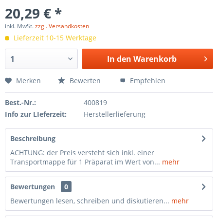
20,29 € *
inkl. MwSt.
zzgl. Versandkosten
Lieferzeit 10-15 Werktage
In den
Warenkorb
Merken
Bewerten
Empfehlen
Best.-Nr.:
400819
Info zur LIeferzeit:
Herstellerlieferung
Beschreibung
ACHTUNG: der Preis versteht sich inkl. einer
Transportmappe für 1 Präparat im Wert von...
mehr
Bewertungen
0
Bewertungen lesen, schreiben und diskutieren...
mehr