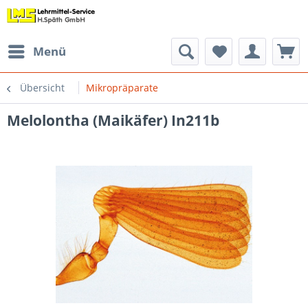
Menü
Übersicht
Mikropräparate
Melolontha (Maikäfer) In211b