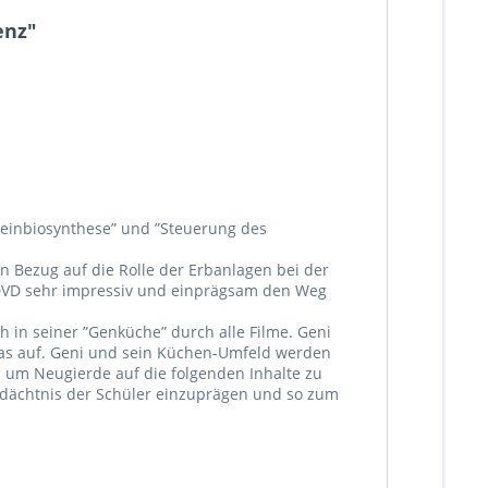
enz"
teinbiosynthese” und ”Steuerung des
 Bezug auf die Rolle der Erbanlagen bei der
e DVD sehr impressiv und einprägsam den Weg
ch in seiner ”Genküche” durch alle Filme. Geni
was auf. Geni und sein Küchen-Umfeld werden
 um Neugierde auf die folgenden Inhalte zu
 Gedächtnis der Schüler einzuprägen und so zum