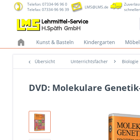
Telefon: 07334-96 96 0
Zuverläss
LMS@LMS.de
Telefax: 07334-96 96 39
schneller
Kunst & Basteln
Kindergarten
Möbel
Übersicht
Unterrichtsfächer
Biologie
DVD: Molekulare Genetik-