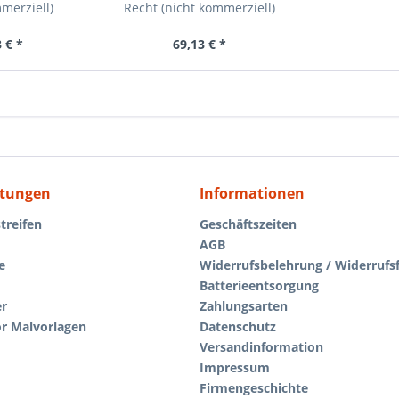
merziell)
Recht (nicht kommerziell)
 € *
69,13 € *
itungen
Informationen
treifen
Geschäftszeiten
AGB
e
Widerrufsbelehrung / Widerrufs
Batterieentsorgung
er
Zahlungsarten
r Malvorlagen
Datenschutz
Versandinformation
Impressum
Firmengeschichte