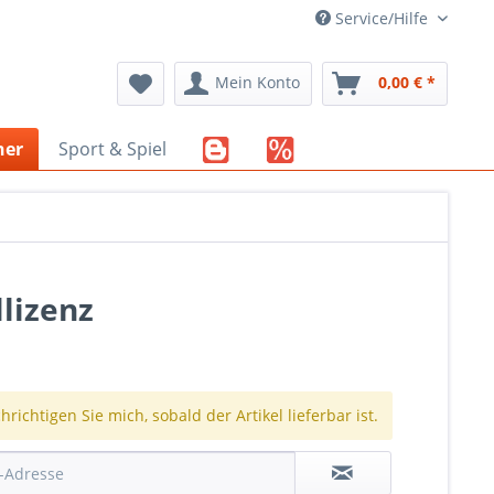
Service/Hilfe
Mein Konto
0,00 € *
her
Sport & Spiel
lizenz
richtigen Sie mich, sobald der Artikel lieferbar ist.