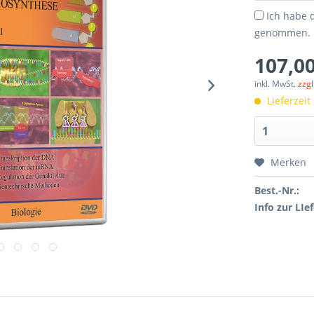
Ich habe 
genommen.
107,00
inkl. MwSt.
zzg
Lieferzeit
Merken
Best.-Nr.:
Info zur LIef