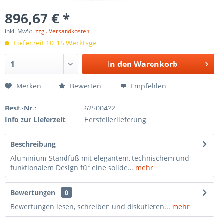
896,67 € *
inkl. MwSt.
zzgl. Versandkosten
Lieferzeit 10-15 Werktage
In den
Warenkorb
Merken
Bewerten
Empfehlen
Best.-Nr.:
62500422
Info zur LIeferzeit:
Herstellerlieferung
Beschreibung
Aluminium-Standfuß mit elegantem, technischem und
funktionalem Design für eine solide...
mehr
Bewertungen
0
Bewertungen lesen, schreiben und diskutieren...
mehr