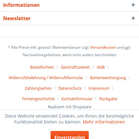
Informationen
Newsletter
* Alle Preise inkl. gesetzl. Mehrwertsteuer zzgl.
Versandkosten
und ggf.
Nachnahmegebühren, wenn nicht anders beschrieben
Bastellschein
Geschäftszeiten
AGB
Widerrufsbelehrung / Widerrufsformular
Batterieentsorgung
Zahlungsarten
Datenschutz
Impressum
Firmengeschichte
Kontaktformular
Rückgabe
Realisiert mit Shopware
Diese Website verwendet Cookies, um Ihnen die bestmögliche
Funktionalität bieten zu können.
Mehr Informationen
Einverstanden