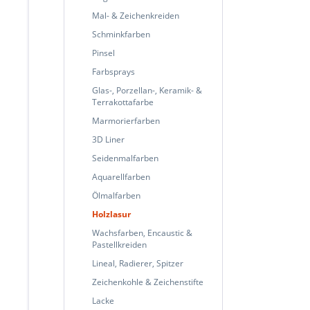
Mal- & Zeichenkreiden
Schminkfarben
Pinsel
Farbsprays
Glas-, Porzellan-, Keramik- &
Terrakottafarbe
Marmorierfarben
3D Liner
Seidenmalfarben
Aquarellfarben
Ölmalfarben
Holzlasur
Wachsfarben, Encaustic &
Pastellkreiden
Lineal, Radierer, Spitzer
Zeichenkohle & Zeichenstifte
Lacke