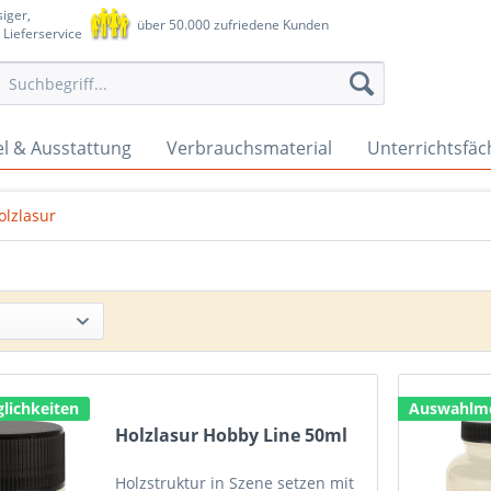
iger,
über 50.000 zufriedene Kunden
 Lieferservice
l & Ausstattung
Verbrauchsmaterial
Unterrichtsfäc
olzlasur
lichkeiten
Auswahlmö
Holzlasur Hobby Line 50ml
Holzstruktur in Szene setzen mit