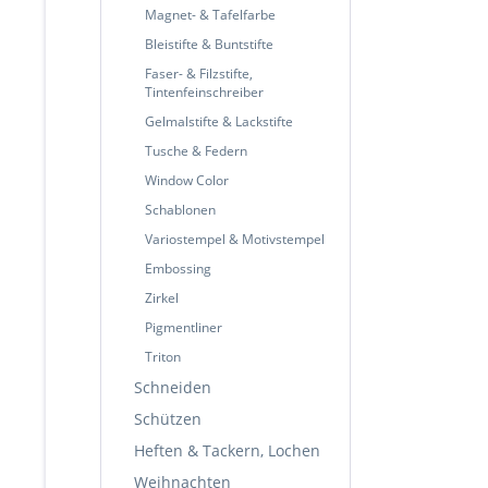
Magnet- & Tafelfarbe
Bleistifte & Buntstifte
Faser- & Filzstifte,
Tintenfeinschreiber
Gelmalstifte & Lackstifte
Tusche & Federn
Window Color
Schablonen
Variostempel & Motivstempel
Embossing
Zirkel
Pigmentliner
Triton
Schneiden
Schützen
Heften & Tackern, Lochen
Weihnachten