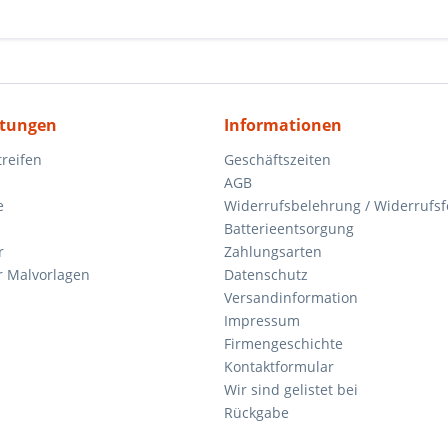
itungen
Informationen
reifen
Geschäftszeiten
AGB
e
Widerrufsbelehrung / Widerrufs
Batterieentsorgung
r
Zahlungsarten
 Malvorlagen
Datenschutz
Versandinformation
Impressum
Firmengeschichte
Kontaktformular
Wir sind gelistet bei
Rückgabe