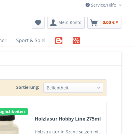
Service/Hilfe
Mein Konto
0,00 € *
her
Sport & Spiel
Sortierung:
glichkeiten
Holzlasur Hobby Line 275ml
Holzstruktur in Szene setzen mit