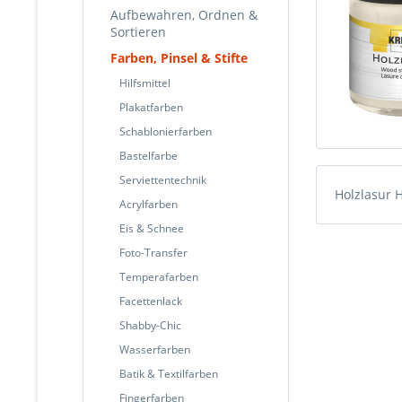
Aufbewahren, Ordnen &
Sortieren
Farben, Pinsel & Stifte
Hilfsmittel
Plakatfarben
Schablonierfarben
Bastelfarbe
Serviettentechnik
Holzlasur
Acrylfarben
Eis & Schnee
Foto-Transfer
Temperafarben
Facettenlack
Shabby-Chic
Wasserfarben
Batik & Textilfarben
Fingerfarben