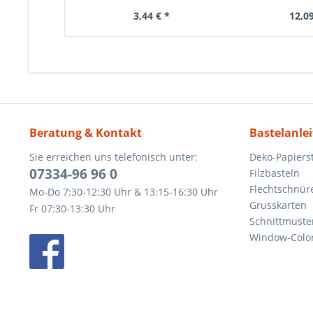
3,44 € *
12,09
Beratung & Kontakt
Bastelanle
Sie erreichen uns telefonisch unter:
Deko-Papierst
07334-96 96 0
Filzbasteln
Flechtschnür
Mo-Do 7:30-12:30 Uhr & 13:15-16:30 Uhr
Grusskarten
Fr 07:30-13:30 Uhr
Schnittmuste
Window-Color