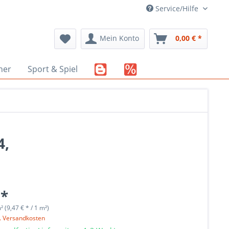
Service/Hilfe
Mein Konto
0,00 € *
her
Sport & Spiel
4,
 *
 (9,47 € * / 1 m²)
l. Versandkosten