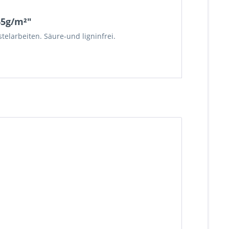
65g/m²"
telarbeiten. Säure-und ligninfrei.