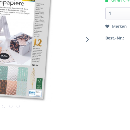
Sofort ver
Merken
Best.-Nr.: