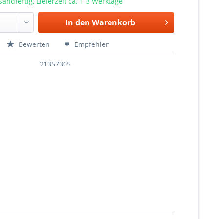
sandfertig, Lieferzeit ca. 1-3 Werktage
In den
Warenkorb
Bewerten
Empfehlen
21357305