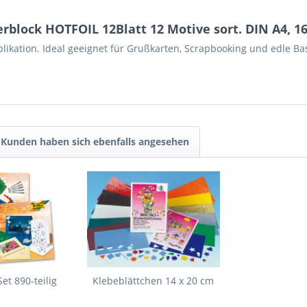
block HOTFOIL 12Blatt 12 Motive sort. DIN A4, 1
plikation. Ideal geeignet für Grußkarten, Scrapbooking und edle Bas
Kunden haben sich ebenfalls angesehen
et 890-teilig
Klebeblättchen 14 x 20 cm