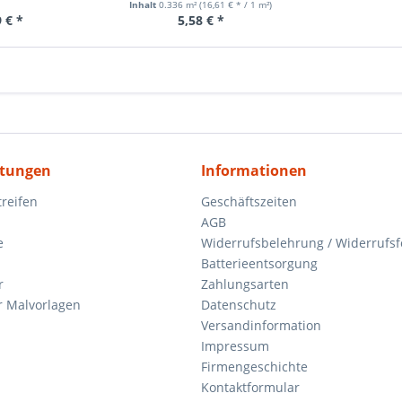
Inhalt
0.336 m²
(16,61 € * / 1 m²)
 € *
5,58 € *
itungen
Informationen
reifen
Geschäftszeiten
AGB
e
Widerrufsbelehrung / Widerrufs
Batterieentsorgung
r
Zahlungsarten
 Malvorlagen
Datenschutz
Versandinformation
Impressum
Firmengeschichte
Kontaktformular