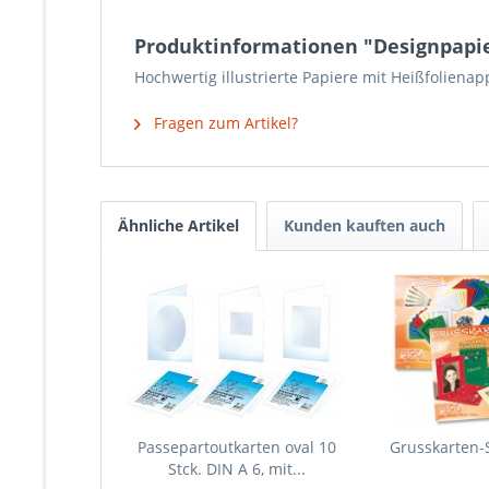
Produktinformationen "Designpapier
Hochwertig illustrierte Papiere mit Heißfolienap
Fragen zum Artikel?
Ähnliche Artikel
Kunden kauften auch
Passepartoutkarten oval 10
Grusskarten-S
Stck. DIN A 6, mit...