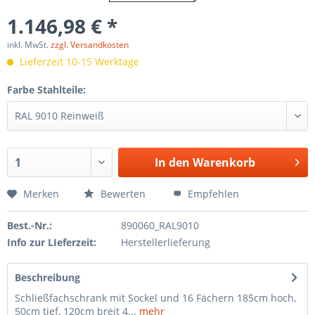
1.146,98 € *
inkl. MwSt.
zzgl. Versandkosten
Lieferzeit 10-15 Werktage
Farbe Stahlteile:
In den
Warenkorb
Merken
Bewerten
Empfehlen
Best.-Nr.:
890060_RAL9010
Info zur LIeferzeit:
Herstellerlieferung
Beschreibung
Schließfachschrank mit Sockel und 16 Fächern 185cm hoch,
50cm tief, 120cm breit 4...
mehr