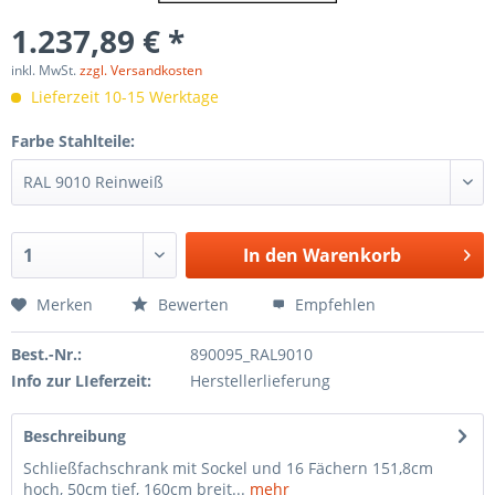
1.237,89 € *
inkl. MwSt.
zzgl. Versandkosten
Lieferzeit 10-15 Werktage
Farbe Stahlteile:
In den
Warenkorb
Merken
Bewerten
Empfehlen
Best.-Nr.:
890095_RAL9010
Info zur LIeferzeit:
Herstellerlieferung
Beschreibung
Schließfachschrank mit Sockel und 16 Fächern 151,8cm
hoch, 50cm tief, 160cm breit...
mehr