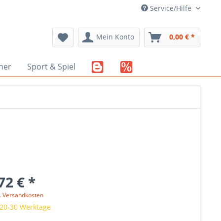
Service/Hilfe
Mein Konto
0,00 € *
her
Sport & Spiel
72 € *
l. Versandkosten
 20-30 Werktage