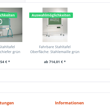
chkeiten
Auswahlmöglichkeiten
tahltafel
Fahrbare Stahltafel
chiefer grün
Oberfläche: Stahlemaille grün
54 € *
ab 714,01 € *
itungen
Informationen