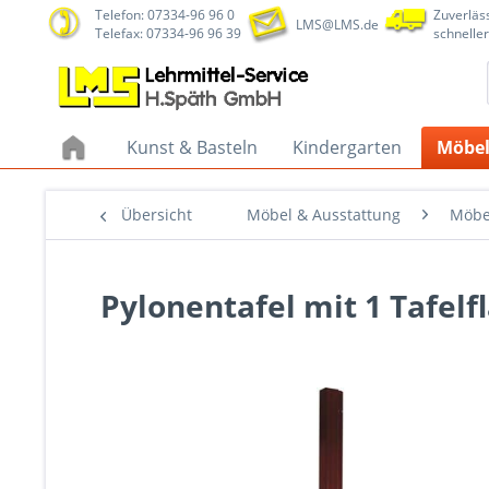
Telefon: 07334-96 96 0
Zuverläss
LMS@LMS.de
Telefax: 07334-96 96 39
schneller
Kunst & Basteln
Kindergarten
Möbel
Übersicht
Möbel & Ausstattung
Möbe
Pylonentafel mit 1 Tafelf