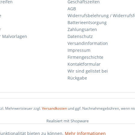
reifen
Geschäftszeiten
AGB
e
Widerrufsbelehrung / Widerrufs
Batterieentsorgung
r
Zahlungsarten
 Malvorlagen
Datenschutz
Versandinformation
Impressum
Firmengeschichte
Kontaktformular
Wir sind gelistet bei
Rückgabe
etzl. Mehrwertsteuer zzgl.
Versandkosten
und ggf. Nachnahmegebühren, wenn nic
Realisiert mit Shopware
unktionalität bieten zu können.
Mehr Informationen