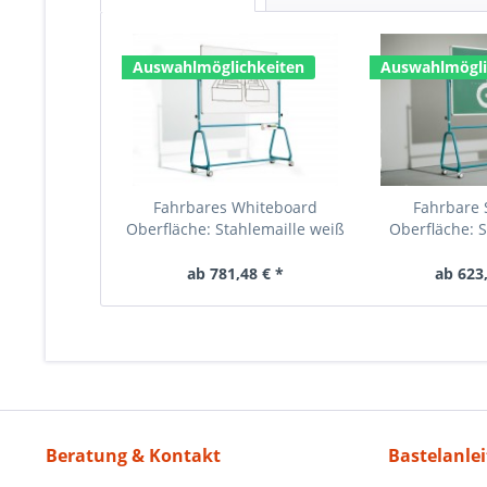
Auswahlmöglichkeiten
Auswahlmögli
Fahrbares Whiteboard
Fahrbare S
Oberfläche: Stahlemaille weiß
Oberfläche: S
ab 781,48 € *
ab 623,
Beratung & Kontakt
Bastelanle