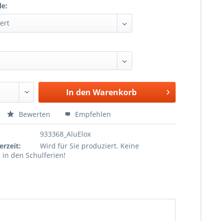
le:
In den
Warenkorb
Bewerten
Empfehlen
933368_AluElox
erzeit:
Wird für Sie produziert. Keine
 in den Schulferien!