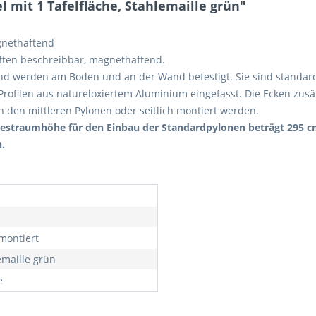
 mit 1 Tafelfläche, Stahlemaille grün"
gnethaftend
iften beschreibbar, magnethaftend.
nd werden am Boden und an der Wand befestigt. Sie sind standard
rofilen aus natureloxiertem Aluminium eingefasst. Die Ecken zusä
n den mittleren Pylonen oder seitlich montiert werden.
destraumhöhe für den Einbau der Standardpylonen beträgt 295 cm.
.
ontiert
emaille grün
e