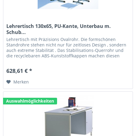
Lehrertisch 130x65, PU-Kante, Unterbau m.
Schub...
Lehrertisch mit Präzisions Ovalrohr. Die formschönen
Standrohre stehen nicht nur für zeitloses Design , sondern
auch extreme Stabilität . Das Stabilisations-Querrohr und
die recyclebaren ABS-Kunststoffkappen machen diesen
Tisch zum...
628,61 € *
Merken
Auswahlmöglichkeiten