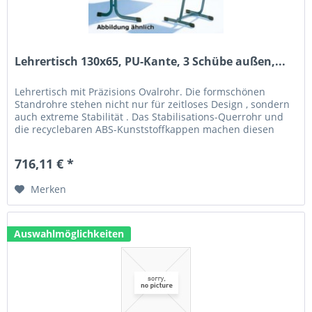
Lehrertisch 130x65, PU-Kante, 3 Schübe außen,...
Lehrertisch mit Präzisions Ovalrohr. Die formschönen
Standrohre stehen nicht nur für zeitloses Design , sondern
auch extreme Stabilität . Das Stabilisations-Querrohr und
die recyclebaren ABS-Kunststoffkappen machen diesen
Tisch zum...
716,11 € *
Merken
Auswahlmöglichkeiten