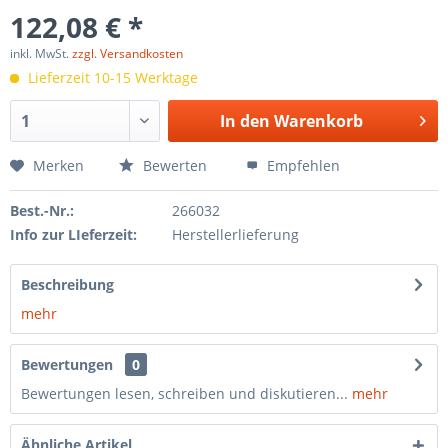
122,08 € *
inkl. MwSt.
zzgl. Versandkosten
Lieferzeit 10-15 Werktage
In den
Warenkorb
Merken
Bewerten
Empfehlen
Best.-Nr.:
266032
Info zur LIeferzeit:
Herstellerlieferung
Beschreibung
mehr
Bewertungen
0
Bewertungen lesen, schreiben und diskutieren...
mehr
Ähnliche Artikel