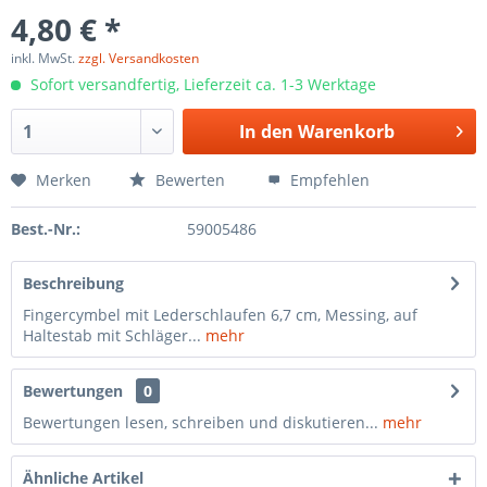
4,80 € *
inkl. MwSt.
zzgl. Versandkosten
Sofort versandfertig, Lieferzeit ca. 1-3 Werktage
In den
Warenkorb
Merken
Bewerten
Empfehlen
Best.-Nr.:
59005486
Beschreibung
Fingercymbel mit Lederschlaufen 6,7 cm, Messing, auf
Haltestab mit Schläger...
mehr
Bewertungen
0
Bewertungen lesen, schreiben und diskutieren...
mehr
Ähnliche Artikel