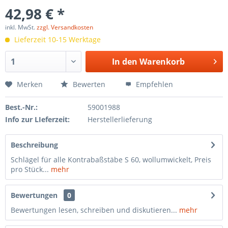
42,98 € *
inkl. MwSt.
zzgl. Versandkosten
Lieferzeit 10-15 Werktage
In den
Warenkorb
Merken
Bewerten
Empfehlen
Best.-Nr.:
59001988
Info zur LIeferzeit:
Herstellerlieferung
Beschreibung
Schlägel für alle Kontrabaßstäbe S 60, wollumwickelt, Preis
pro Stück...
mehr
Bewertungen
0
Bewertungen lesen, schreiben und diskutieren...
mehr