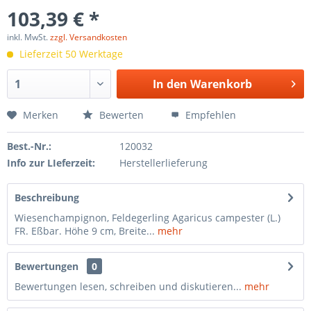
103,39 € *
inkl. MwSt.
zzgl. Versandkosten
Lieferzeit 50 Werktage
In den
Warenkorb
Merken
Bewerten
Empfehlen
Best.-Nr.:
120032
Info zur LIeferzeit:
Herstellerlieferung
Beschreibung
Wiesenchampignon, Feldegerling Agaricus campester (L.)
FR. Eßbar. Höhe 9 cm, Breite...
mehr
Bewertungen
0
Bewertungen lesen, schreiben und diskutieren...
mehr