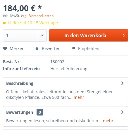
184,00 € *
inkl. MwSt.
zzgl. Versandkosten
Lieferzeit 10-15 Werktage
In den
Warenkorb
Merken
Bewerten
Empfehlen
Best.-Nr.:
130002
Info zur LIeferzeit:
Herstellerlieferung
Beschreibung
Offenes kollaterales Leitbündel aus dem Stengel einer
dikotylen Pflanze. Etwa 500-fach...
mehr
Bewertungen
0
Bewertungen lesen, schreiben und diskutieren...
mehr