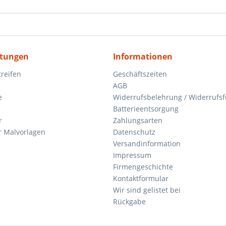
itungen
Informationen
reifen
Geschäftszeiten
AGB
e
Widerrufsbelehrung / Widerrufs
Batterieentsorgung
r
Zahlungsarten
 Malvorlagen
Datenschutz
Versandinformation
Impressum
Firmengeschichte
Kontaktformular
Wir sind gelistet bei
Rückgabe