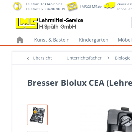
Telefon: 07334-96 96 0
Zuverläss
LMS@LMS.de
Telefax: 07334-96 96 39
schneller
Kunst & Basteln
Kindergarten
Möbel
Übersicht
Unterrichtsfächer
Biologie
Bresser Biolux CEA (Lehr