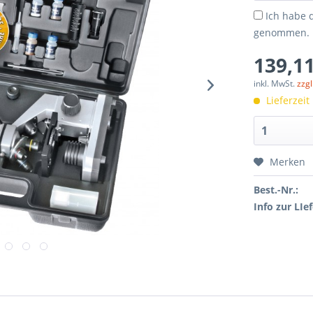
Ich habe 
genommen.
139,11
inkl. MwSt.
zzg
Lieferzeit
Merken
Best.-Nr.:
Info zur LIef