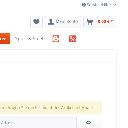
Service/Hilfe
Mein Konto
0,00 € *
her
Sport & Spiel
richtigen Sie mich, sobald der Artikel lieferbar ist.