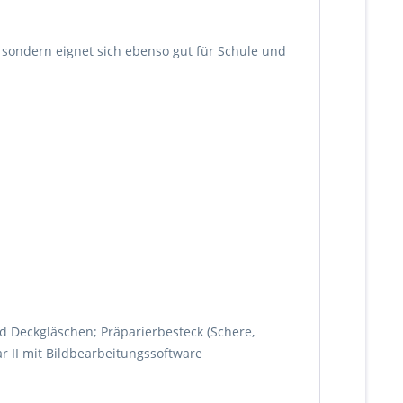
de sondern eignet sich ebenso gut für Schule und
nd Deckgläschen; Präparierbesteck (Schere,
ar II mit Bildbearbeitungssoftware