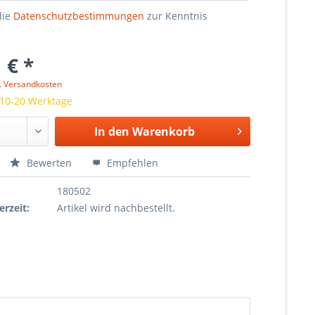
die
Datenschutzbestimmungen
zur Kenntnis
 € *
l. Versandkosten
 10-20 Werktage
In den
Warenkorb
Bewerten
Empfehlen
180502
erzeit:
Artikel wird nachbestellt.