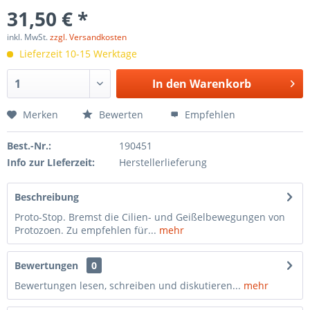
31,50 € *
inkl. MwSt.
zzgl. Versandkosten
Lieferzeit 10-15 Werktage
In den
Warenkorb
Merken
Bewerten
Empfehlen
Best.-Nr.:
190451
Info zur LIeferzeit:
Herstellerlieferung
Beschreibung
Proto-Stop. Bremst die Cilien- und Geißelbewegungen von
Protozoen. Zu empfehlen für...
mehr
Bewertungen
0
Bewertungen lesen, schreiben und diskutieren...
mehr