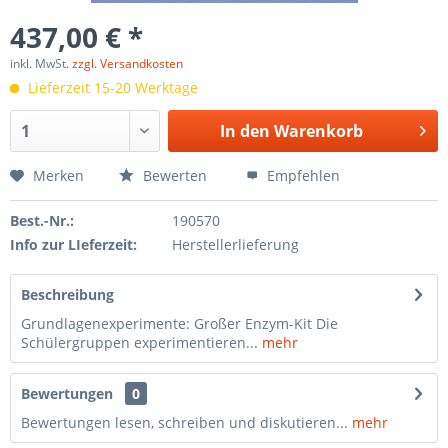
437,00 € *
inkl. MwSt.
zzgl. Versandkosten
Lieferzeit 15-20 Werktage
In den
Warenkorb
Merken
Bewerten
Empfehlen
Best.-Nr.:
190570
Info zur LIeferzeit:
Herstellerlieferung
Beschreibung
Grundlagenexperimente: Großer Enzym-Kit Die
Schülergruppen experimentieren...
mehr
Bewertungen
0
Bewertungen lesen, schreiben und diskutieren...
mehr