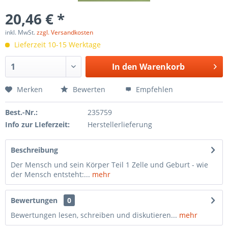
20,46 € *
inkl. MwSt.
zzgl. Versandkosten
Lieferzeit 10-15 Werktage
In den
Warenkorb
Merken
Bewerten
Empfehlen
Best.-Nr.:
235759
Info zur LIeferzeit:
Herstellerlieferung
Beschreibung
Der Mensch und sein Körper Teil 1 Zelle und Geburt - wie
der Mensch entsteht:...
mehr
Bewertungen
0
Bewertungen lesen, schreiben und diskutieren...
mehr