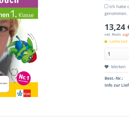
Ich habe 
genommen.
13,24 
inkl. MwSt.
zzg
Lieferzeit
Merken
Best.-Nr.:
Info zur LIef