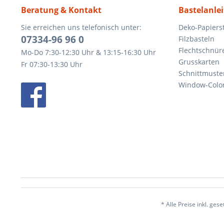
Beratung & Kontakt
Bastelanle
Sie erreichen uns telefonisch unter:
Deko-Papierst
07334-96 96 0
Filzbasteln
Flechtschnür
Mo-Do 7:30-12:30 Uhr & 13:15-16:30 Uhr
Grusskarten
Fr 07:30-13:30 Uhr
Schnittmuste
Window-Color
* Alle Preise inkl. ges