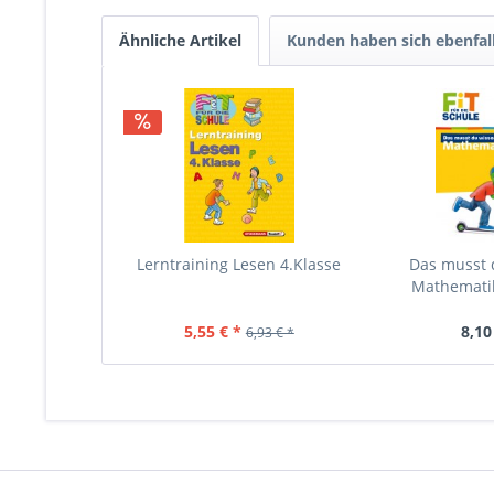
Ähnliche Artikel
Kunden haben sich ebenfal
Lerntraining Lesen 4.Klasse
Das musst 
Mathematik
5,55 € *
8,10
6,93 € *