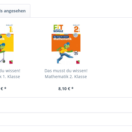
ls angesehen
du wissen!
Das musst du wissen!
 1. Klasse
Mathematik 2. Klasse
 € *
8,10 € *