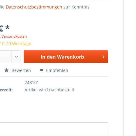
die
Datenschutzbestimmungen
zur Kenntnis
€ *
l. Versandkosten
 10-20 Werktage
In den
Warenkorb
Bewerten
Empfehlen
243101
erzeit:
Artikel wird nachbestellt.