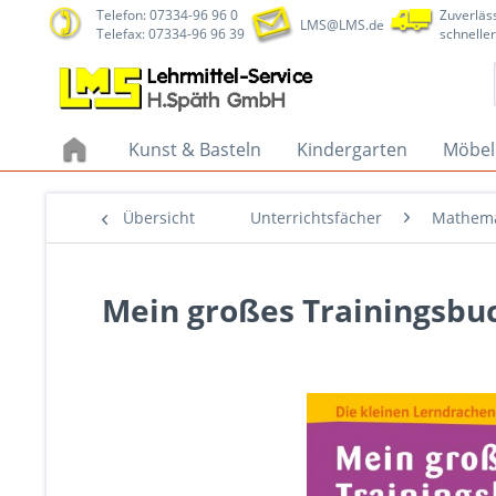
Telefon: 07334-96 96 0
Zuverläss
LMS@LMS.de
Telefax: 07334-96 96 39
schneller
Kunst & Basteln
Kindergarten
Möbel
Übersicht
Unterrichtsfächer
Mathema
Mein großes Trainingsbu