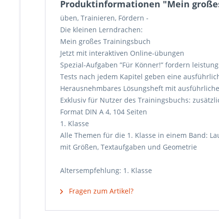
Produktinformationen "Mein großes
üben, Trainieren, Fördern -
Die kleinen Lerndrachen:
Mein großes Trainingsbuch
Jetzt mit interaktiven Online-übungen
Spezial-Aufgaben ”Für Könner!” fordern leistun
Tests nach jedem Kapitel geben eine ausführl
Herausnehmbares Lösungsheft mit ausführlichen
Exklusiv für Nutzer des Trainingsbuchs: zusätz
Format DIN A 4, 104 Seiten
1. Klasse
Alle Themen für die 1. Klasse in einem Band: 
mit Größen, Textaufgaben und Geometrie
Altersempfehlung: 1. Klasse
Fragen zum Artikel?