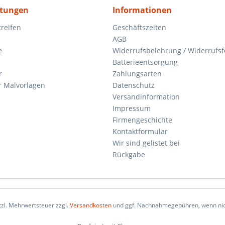
itungen
Informationen
reifen
Geschäftszeiten
AGB
e
Widerrufsbelehrung / Widerrufs
Batterieentsorgung
r
Zahlungsarten
 Malvorlagen
Datenschutz
Versandinformation
Impressum
Firmengeschichte
Kontaktformular
Wir sind gelistet bei
Rückgabe
etzl. Mehrwertsteuer zzgl.
Versandkosten
und ggf. Nachnahmegebühren, wenn nic