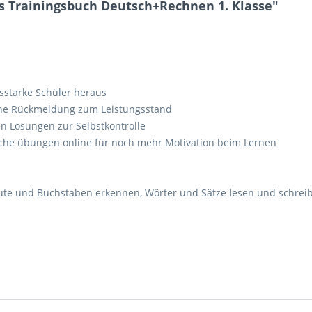
 Trainingsbuch Deutsch+Rechnen 1. Klasse"
gsstarke Schüler heraus
iche Rückmeldung zum Leistungsstand
 Lösungen zur Selbstkontrolle
liche übungen online für noch mehr Motivation beim Lernen
Laute und Buchstaben erkennen, Wörter und Sätze lesen und schre