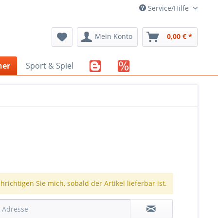
Service/Hilfe
Mein Konto
0,00 € *
her
Sport & Spiel
richtigen Sie mich, sobald der Artikel lieferbar ist.