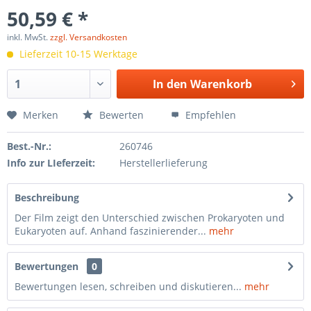
50,59 € *
inkl. MwSt.
zzgl. Versandkosten
Lieferzeit 10-15 Werktage
In den
Warenkorb
Merken
Bewerten
Empfehlen
Best.-Nr.:
260746
Info zur LIeferzeit:
Herstellerlieferung
Beschreibung
Der Film zeigt den Unterschied zwischen Prokaryoten und
Eukaryoten auf. Anhand faszinierender...
mehr
Bewertungen
0
Bewertungen lesen, schreiben und diskutieren...
mehr