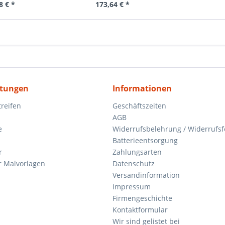
8 € *
173,64 € *
itungen
Informationen
reifen
Geschäftszeiten
AGB
e
Widerrufsbelehrung / Widerrufs
Batterieentsorgung
r
Zahlungsarten
 Malvorlagen
Datenschutz
Versandinformation
Impressum
Firmengeschichte
Kontaktformular
Wir sind gelistet bei