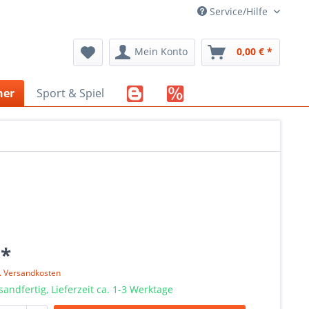
Service/Hilfe
Mein Konto
0,00 € *
her
Sport & Spiel
 *
l. Versandkosten
sandfertig, Lieferzeit ca. 1-3 Werktage