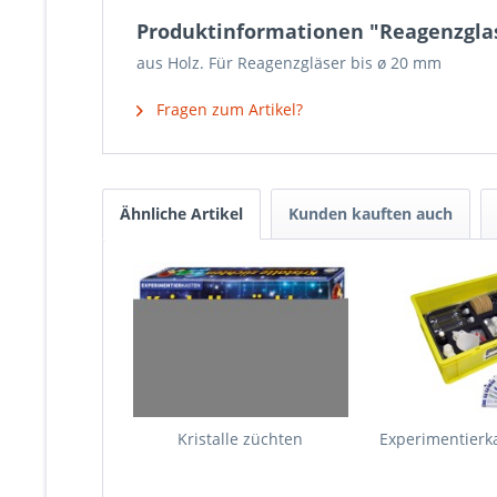
Produktinformationen "Reagenzglas
aus Holz. Für Reagenzgläser bis ø 20 mm
Fragen zum Artikel?
Ähnliche Artikel
Kunden kauften auch
Kristalle züchten
Experimentierk