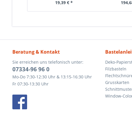
19,39 € *
194,6
Beratung & Kontakt
Bastelanle
Sie erreichen uns telefonisch unter:
Deko-Papierst
07334-96 96 0
Filzbasteln
Flechtschnür
Mo-Do 7:30-12:30 Uhr & 13:15-16:30 Uhr
Grusskarten
Fr 07:30-13:30 Uhr
Schnittmuste
Window-Color