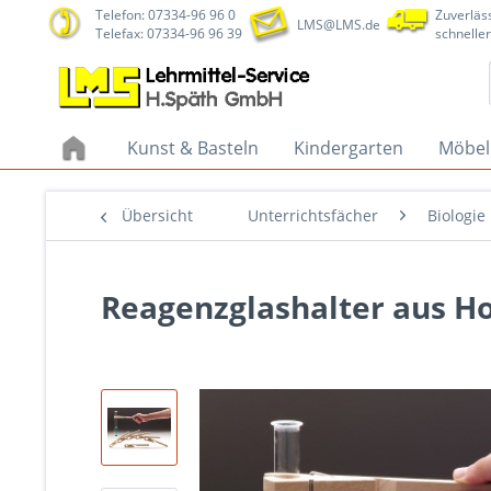
Telefon: 07334-96 96 0
Zuverläss
LMS@LMS.de
Telefax: 07334-96 96 39
schneller
Kunst & Basteln
Kindergarten
Möbel
Übersicht
Unterrichtsfächer
Biologie
Reagenzglashalter aus Ho