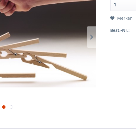
Merken
Best.-Nr.: