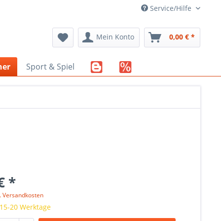
Service/Hilfe
Mein Konto
0,00 € *
her
Sport & Spiel
€ *
l. Versandkosten
 15-20 Werktage