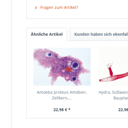
Fragen zum Artikel?
Ähnliche Artikel
Kunden haben sich ebenfal
Amoeba proteus Amöben.
Hydra, Süßwasse
Zellkern,...
Bauplan
22,98 € *
22,98