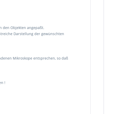
en den Objekten angepaßt.
streiche Darstellung der gewünschten
handenen Mikroskope entsprechen, so daß
n !