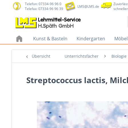
Telefon: 07334-96 96 0
Zuverläss
LMS@LMS.de
Telefax: 07334-96 96 39
schneller
Kunst & Basteln
Kindergarten
Möbel
Übersicht
Unterrichtsfächer
Biologie
Streptococcus lactis, Mil