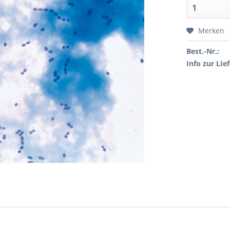
Merken
Best.-Nr.:
Info zur LIef