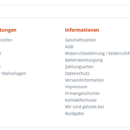
itungen
Informationen
reifen
Geschäftszeiten
AGB
e
Widerrufsbelehrung / Widerrufs
Batterieentsorgung
r
Zahlungsarten
 Malvorlagen
Datenschutz
Versandinformation
Impressum
Firmengeschichte
Kontaktformular
Wir sind gelistet bei
Rückgabe