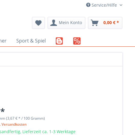
Service/Hilfe
Mein Konto
0,00 € *
her
Sport & Spiel
 *
mm (3,67 € * / 100 Gramm)
l. Versandkosten
sandfertig, Lieferzeit ca. 1-3 Werktage