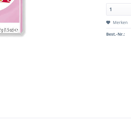
Merken
Best.-Nr.: