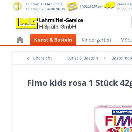
Telefon: 07334-96 96 0
Zuverläss
LMS@LMS.de
Telefax: 07334-96 96 39
schneller
Kunst & Basteln
Kindergarten
Möbe
Übersicht
Kunst & Basteln
Bastelmate
Fimo kids rosa 1 Stück 42