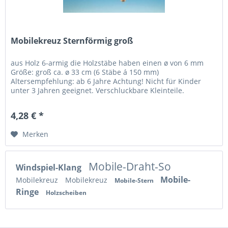
Mobilekreuz Sternförmig groß
aus Holz 6-armig die Holzstäbe haben einen ø von 6 mm
Größe: groß ca. ø 33 cm (6 Stäbe á 150 mm)
Altersempfehlung: ab 6 Jahre Achtung! Nicht für Kinder
unter 3 Jahren geeignet. Verschluckbare Kleinteile.
Erstickungsgefahr.
4,28 € *
Merken
Mobile-Draht-So
Windspiel-Klang
Mobile-
Mobilekreuz
Mobilekreuz
Mobile-Stern
Ringe
Holzscheiben