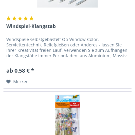
Windspiel-Klangstab
Windspiele selbstgebastelt Ob Window-Color,
Serviettentechnik, Reliefgießen oder Anderes - lassen Sie
Ihrer Kreativität freien Lauf. Verwenden Sie zum Aufhängen
der Klangstäbe immer Perlonfaden. aus Aluminium, Massiv
ø 0,6 cm: Achtung!...
ab 0,58 € *
Merken