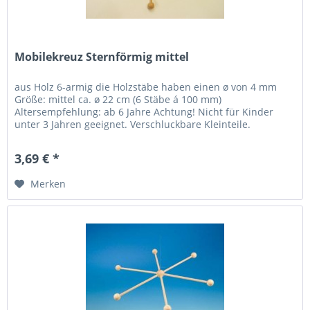
Mobilekreuz Sternförmig mittel
aus Holz 6-armig die Holzstäbe haben einen ø von 4 mm
Größe: mittel ca. ø 22 cm (6 Stäbe á 100 mm)
Altersempfehlung: ab 6 Jahre Achtung! Nicht für Kinder
unter 3 Jahren geeignet. Verschluckbare Kleinteile.
Erstickungsgefahr.
3,69 € *
Merken