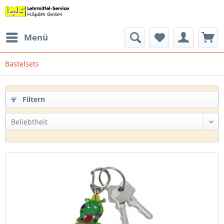
Menü
Bastelsets
Filtern