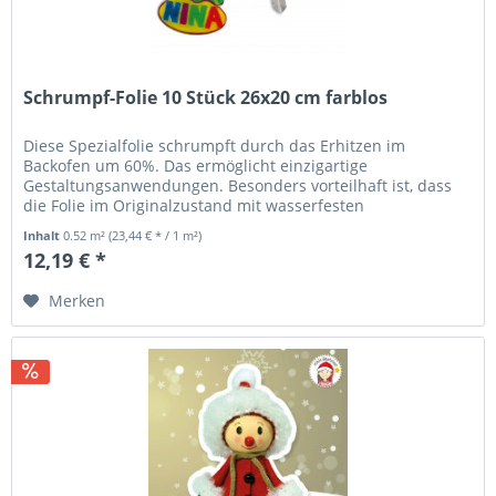
Schrumpf-Folie 10 Stück 26x20 cm farblos
Diese Spezialfolie schrumpft durch das Erhitzen im
Backofen um 60%. Das ermöglicht einzigartige
Gestaltungsanwendungen. Besonders vorteilhaft ist, dass
die Folie im Originalzustand mit wasserfesten
Filzschreibern und normalen Buntstiften...
Inhalt
0.52 m²
(23,44 € * / 1 m²)
12,19 € *
Merken