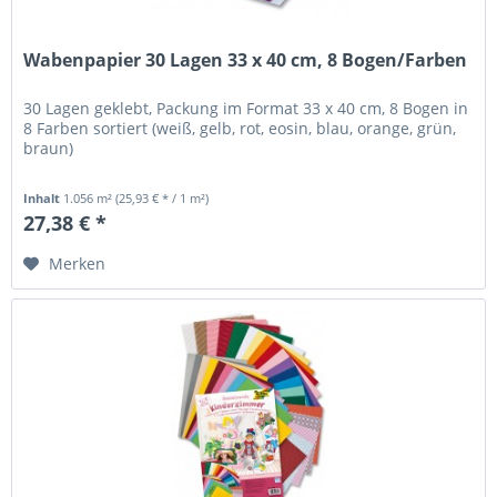
Wabenpapier 30 Lagen 33 x 40 cm, 8 Bogen/Farben
30 Lagen geklebt, Packung im Format 33 x 40 cm, 8 Bogen in
8 Farben sortiert (weiß, gelb, rot, eosin, blau, orange, grün,
braun)
Inhalt
1.056 m²
(25,93 € * / 1 m²)
27,38 € *
Merken