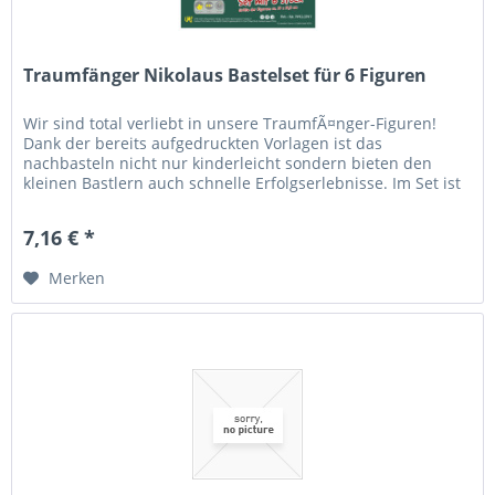
Traumfänger Nikolaus Bastelset für 6 Figuren
Wir sind total verliebt in unsere TraumfÃ¤nger-Figuren!
Dank der bereits aufgedruckten Vorlagen ist das
nachbasteln nicht nur kinderleicht sondern bieten den
kleinen Bastlern auch schnelle Erfolgserlebnisse. Im Set ist
neben der...
7,16 € *
Merken