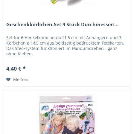
Geschenkkörbchen-Set 9 Stück Durchmesser:...
Set für 6 Henkelkörbchen ø 11,5 cm mit Anhängern und 3
Körbchen ø 14,5 cm aus beidseitig bedrucktem Fotokarton.
Das Stecksystem funktioniert im Handumdrehen - ganz
ohne Kleben.
4,40 € *
Merken