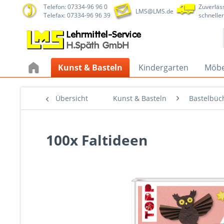
Telefon: 07334-96 96 0
Zuverläss
LMS@LMS.de
Telefax: 07334-96 96 39
schneller
Kunst & Basteln
Kindergarten
Möbe
Übersicht
Kunst & Basteln
Bastelbüc
100x Faltideen