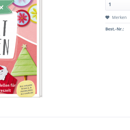
Merken
Best.-Nr.: