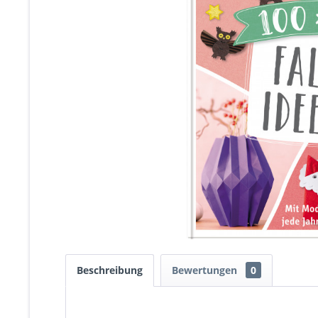
Beschreibung
Bewertungen
0