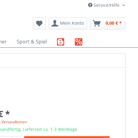
Service/Hilfe
Mein Konto
0,00 € *
her
Sport & Spiel
€ *
l. Versandkosten
sandfertig, Lieferzeit ca. 1-3 Werktage