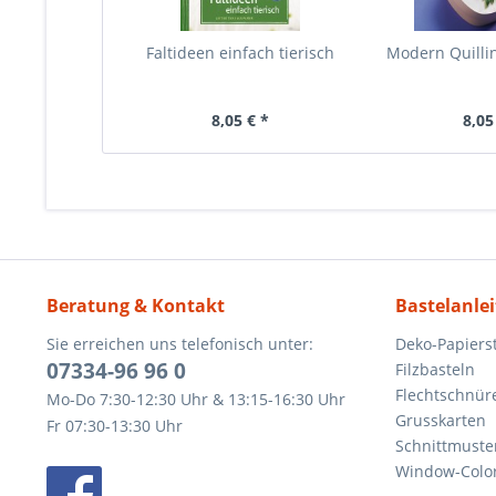
Faltideen einfach tierisch
Modern Quilli
8,05 € *
8,05
Beratung & Kontakt
Bastelanle
Sie erreichen uns telefonisch unter:
Deko-Papierst
07334-96 96 0
Filzbasteln
Flechtschnür
Mo-Do 7:30-12:30 Uhr & 13:15-16:30 Uhr
Grusskarten
Fr 07:30-13:30 Uhr
Schnittmuste
Window-Color