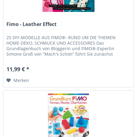
Fimo - Leather Effect
25 DIY-MODELLE AUS FIMO®- RUND UM DIE THEMEN
HOME-DEKO, SCHMUCK UND ACCESSOIRES Das
Grundlagenbuch von Bloggerin und FIMO®-Expertin
Simone Groß von ”Mach's Schön” führt Sie zunächst
umfassend in die verschiedenen Techniken ein, die mit...
11,99 € *
Merken