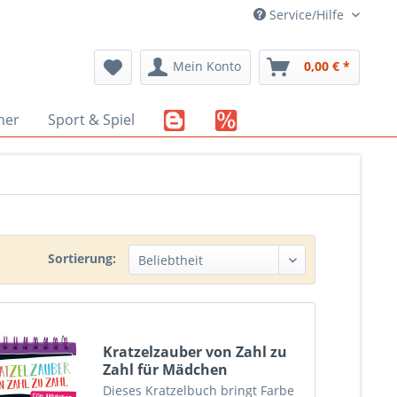
Service/Hilfe
Mein Konto
0,00 € *
her
Sport & Spiel
Sortierung:
Kratzelzauber von Zahl zu
Zahl für Mädchen
Dieses Kratzelbuch bringt Farbe