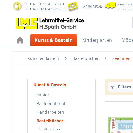
Telefon: 07334-96 96 0
Zuverläss
LMS@LMS.de
Telefax: 07334-96 96 39
schneller
Kunst & Basteln
Kindergarten
Möbe
Kunst & Basteln
Bastelbücher
Zeichnen
Kunst & Basteln
Filtern
Papier
Bastelmaterial
Handarbeiten
Bastelbücher
Stoffmalerei