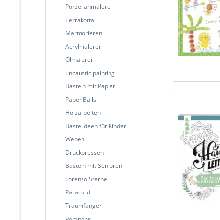
Porzellanmalerei
Terrakotta
Marmorieren
Acrylmalerei
Ölmalerei
Encaustic painting
Basteln mit Papier
Paper Balls
Holzarbeiten
Bastelideen für Kinder
Weben
Druckpressen
Basteln mit Senioren
Lorenzo Sterne
Paracord
Traumfänger
Pompons