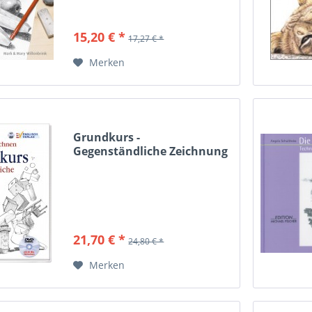
15,20 € *
17,27 € *
Merken
Grundkurs -
Gegenständliche Zeichnung
21,70 € *
24,80 € *
Merken